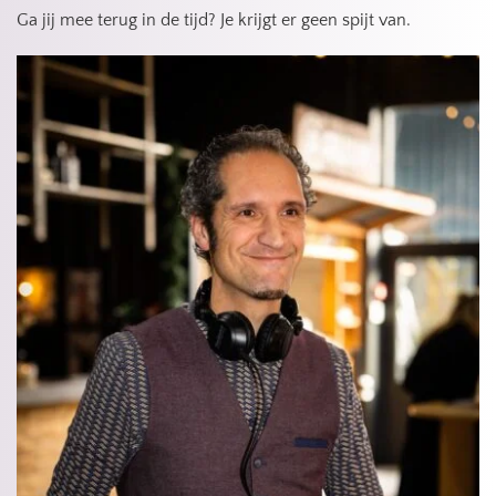
Ga jij mee terug in de tijd? Je krijgt er geen spijt van.