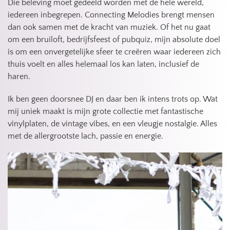
Die beleving moet gedeeld worden met de hele wereld, 
iedereen inbegrepen. Connecting Melodies brengt mensen 
dan ook samen met de kracht van muziek. Of het nu gaat 
om een bruiloft, bedrijfsfeest of pubquiz, mijn absolute doel 
is om een onvergetelijke sfeer te creëren waar iedereen zich 
thuis voelt en alles helemaal los kan laten, inclusief de 
haren.
Ik ben geen doorsnee DJ en daar ben ik intens trots op. Wat 
mij uniek maakt is mijn grote collectie met fantastische 
vinylplaten, de vintage vibes, en een vleugje nostalgie. Alles 
met de allergrootste lach, passie en energie.