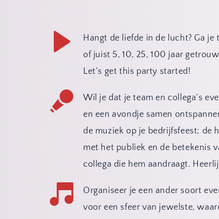
Hangt de liefde in de lucht? Ga je
of juist 5, 10, 25, 100 jaar getrouw
Let’s get this party started!
Wil je dat je team en collega’s e
en een avondje samen ontspannen? 
de muziek op je bedrijfsfeest; de h
met het publiek en de betekenis v
collega die hem aandraagt. Heerli
Organiseer je een ander soort even
voor een sfeer van jewelste, waard