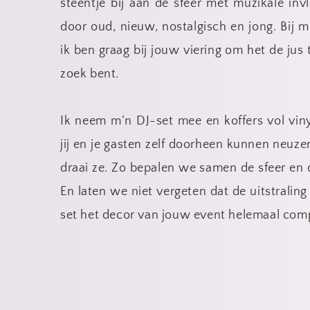
steentje bij aan de sfeer met muzikale in
door oud, nieuw, nostalgisch en jong. Bij m
ik ben graag bij jouw viering om het de jus 
zoek bent.
Ik neem m’n DJ-set mee en koffers vol vinyl
jij en je gasten zelf doorheen kunnen neuzen. 
draai ze. Zo bepalen we samen de sfeer en 
En laten we niet vergeten dat de uitstraling
set het decor van jouw event helemaal com