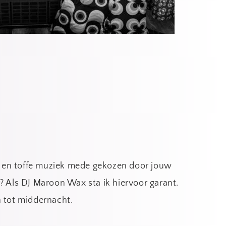
ie, en toffe muziek mede gekozen door jouw 
? Als DJ Maroon Wax sta ik hiervoor garant. 
 tot middernacht. 