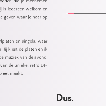
vloeden die je meenemen 
ij is iedereen welkom en 
te geven waar je naar op 
platen en singels, waar 
Jij kiest de platen en ik 
de muziek van de avond. 
 van de unieke, retro DJ-
pleet maakt.
Dus.