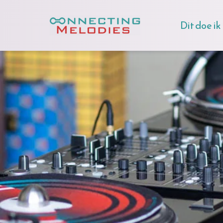
Dit doe ik