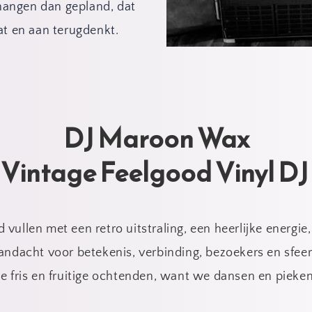
 hangen dan gepland, dat 
at en aan terugdenkt.
DJ Maroon Wax
Vintage Feelgood Vinyl DJ 
d vullen met een retro uitstraling, een heerlijke energ
aandacht voor betekenis, verbinding, bezoekers en sfeer
je fris en fruitige ochtenden, want we dansen en pieken